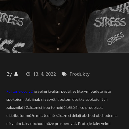
By
13. 4. 2022
Produkty
Fulltone ocd v2
je velmi kvalitní pedál, se kterým budete jistě
spokojení. Jak jinak si vysvětlit potom desítky spokojených
zákazníků? Zákazníci jsou to nejdůležitější, co prodejce a
distributor může mít. Jedině zákazníci dělají obchod obchodem a
díky nim taky obchod může prosperovat. Proto je taky velmi