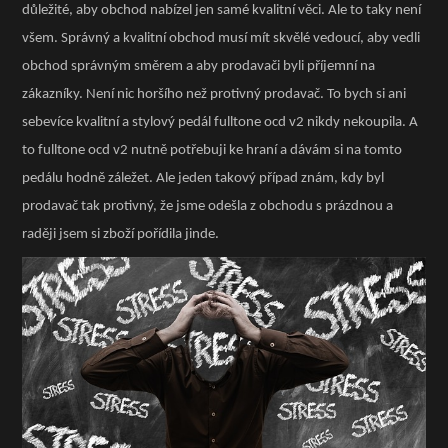
důležité, aby obchod nabízel jen samé kvalitní věci. Ale to taky není
všem. Správný a kvalitní obchod musí mít skvělé vedoucí, aby vedli
obchod správným směrem a aby prodavači byli příjemní na
zákazníky. Není nic horšího než protivný prodavač. To bych si ani
sebevíce kvalitní a stylový pedál fulltone ocd v2 nikdy nekoupila. A
to fulltone ocd v2 nutně potřebuji ke hraní a dávám si na tomto
pedálu hodně záležet. Ale jeden takový případ znám, kdy byl
prodavač tak protivný, že jsme odešla z obchodu s prázdnou a
raději jsem si zboží pořídila jinde.