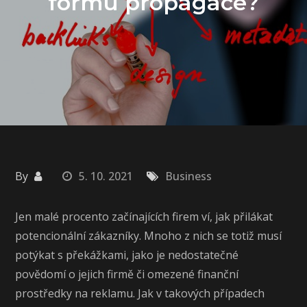
formu propagace?
By
5. 10. 2021
Business
Jen malé procento začínajících firem ví, jak přilákat
potencionální zákazníky. Mnoho z nich se totiž musí
potýkat s překážkami, jako je nedostatečné
povědomí o jejich firmě či omezené finanční
prostředky na reklamu. Jak v takových případech