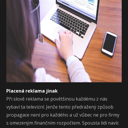
Placená reklama jinak
Při slově reklama se povětšinou každému z nás
vybaví ta televizní. Jenže tento předražený způsob
propagace není pro každého a už vůbec ne pro firmy
s omezeným finančním rozpočtem. Spousta lidí navíc