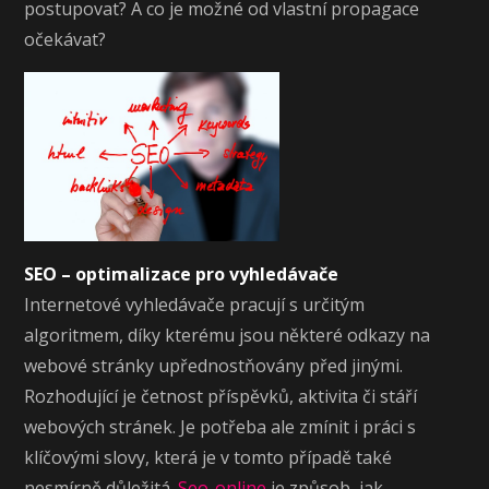
postupovat? A co je možné od vlastní propagace
očekávat?
SEO – optimalizace pro vyhledávače
Internetové vyhledávače pracují s určitým
algoritmem, díky kterému jsou některé odkazy na
webové stránky upřednostňovány před jinými.
Rozhodující je četnost příspěvků, aktivita či stáří
webových stránek. Je potřeba ale zmínit i práci s
klíčovými slovy, která je v tomto případě také
nesmírně důležitá.
Seo-online
je způsob, jak