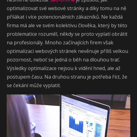
optimalizovat své webové stránky a díky tomu na ně
přilákat i více potencionálních zákazníků. Ne každá
firma má ale ve svém kolektivu člověka, který by této
problematice rozuměl, někdy se proto vyplatí obrátit
na profesionály. Mnoho začínajících firem však
optimalizaci webových stránek nevěnuje příliš velkou
pozornost, neboť se jedná o běh na dlouhou trať.
Výsledky optimalizace nejsou k vidění hned, ale až
postupem času. Na druhou stranu je potřeba říct, že
se čekání může vyplatit.