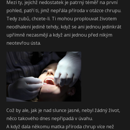
Mezi ty, jejichž nedostatek je patrný téměř na první
pohled, patří ti, jimž nepřála příroda v otázce chrupu.
Tedy zubů, chcete-li. Ti mohou proplouvat životem
neodhaleni jedině tehdy, když se ani jednou jedinkrát
upřímně nezasmějí a když ani jednou před nikým
neotevřou ústa.
Což by ale, jak je nad slunce jasné, nebyl žádný život,
něco takového dnes nepřipadá v úvahu.
A když dala někomu matka příroda chrup více než