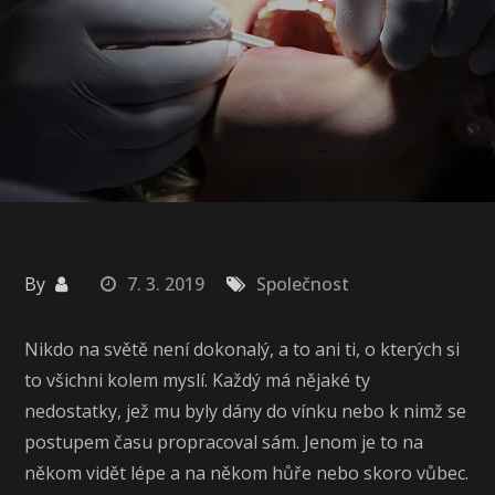
By
7. 3. 2019
Společnost
Nikdo na světě není dokonalý, a to ani ti, o kterých si
to všichni kolem myslí. Každý má nějaké ty
nedostatky, jež mu byly dány do vínku nebo k nimž se
postupem času propracoval sám. Jenom je to na
někom vidět lépe a na někom hůře nebo skoro vůbec.