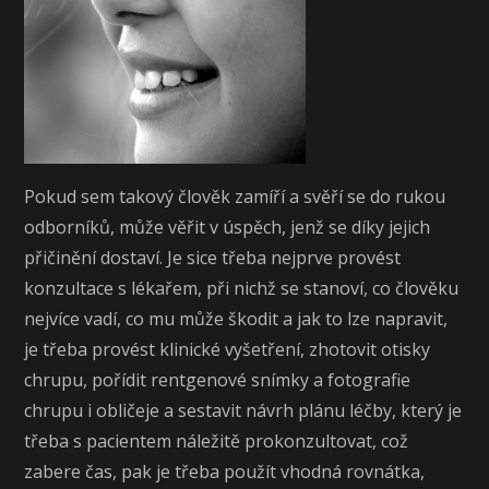
Pokud sem takový člověk zamíří a svěří se do rukou
odborníků, může věřit v úspěch, jenž se díky jejich
přičinění dostaví. Je sice třeba nejprve provést
konzultace s lékařem, při nichž se stanoví, co člověku
nejvíce vadí, co mu může škodit a jak to lze napravit,
je třeba provést klinické vyšetření, zhotovit otisky
chrupu, pořídit rentgenové snímky a fotografie
chrupu i obličeje a sestavit návrh plánu léčby, který je
třeba s pacientem náležitě prokonzultovat, což
zabere čas, pak je třeba použít vhodná rovnátka,