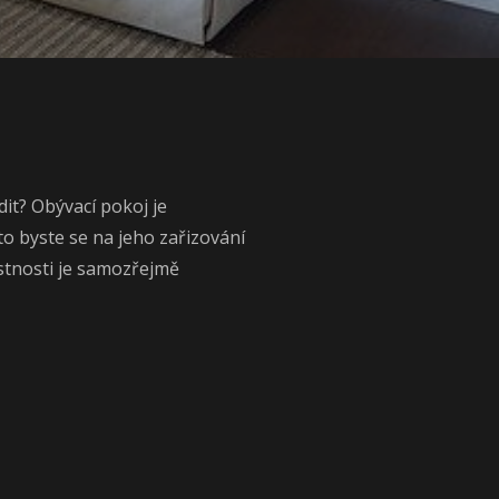
dit? Obývací pokoj je
to byste se na jeho zařizování
stnosti je samozřejmě