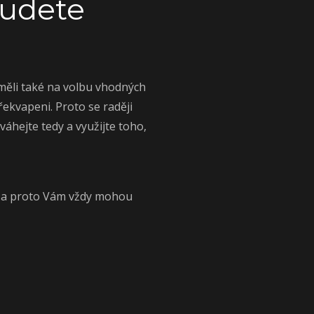
budete
eměli také na volbu vhodných
ekvapeni. Proto se raději
hejte tedy a využijte toho,
r, a proto Vám vždy mohou