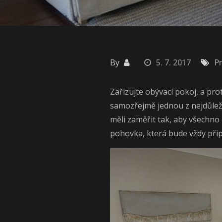
By
5. 7. 2017
P
Zařizujte obývací pokoj, a pro
samozřejmě jednou z nejdůležit
měli zaměřit tak, aby všechn
pohovka, která bude vždy při