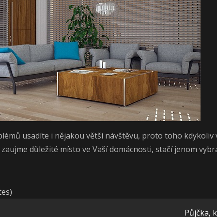
mů usadíte i nějakou větší návštěvu, proto toho kdykoliv vy
a zaujme důležité místo ve Vaší domácnosti, stačí jenom vybr
tes)
Půjčka, 