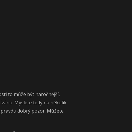
ti to může být náročnější,
íváno. Myslete tedy na několik
 opravdu dobrý pozor. Můžete