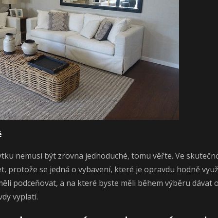
é
tku nemusí být zrovna jednoduché, tomu věřte. Ve skutečnos
et, protože se jedná o vybavení, které je opravdu hodně využ
eměli podceňovat, a na které byste měli během výběru dávat
vdy vyplatí.