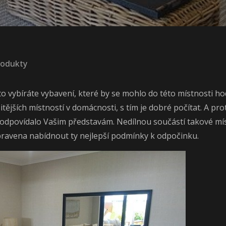
rodukty
to vybíráte vybavení, které by se mohlo do této místnosti ho
ějších místností v domácnosti, s tím je dobré počítat. A pro
o odpovídalo Vašim představám. Nedílnou součástí takové mí
pravena nabídnout ty nejlepší podmínky k odpočinku.