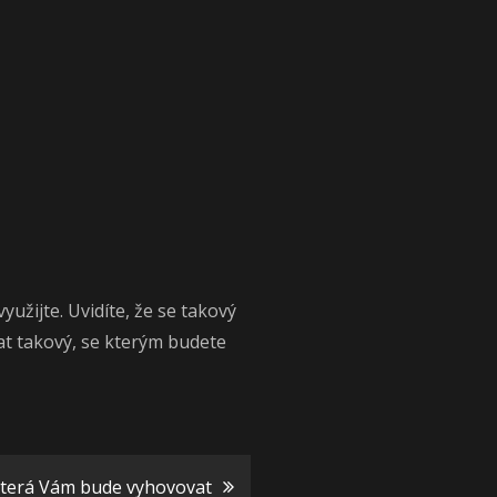
užijte. Uvidíte, že se takový
at takový, se kterým budete
která Vám bude vyhovovat