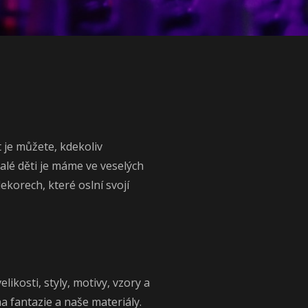
 je můžete, kdekoliv
alé děti je máme ve veselých
korech, které oslní svojí
ikosti, styly, motivy, vzory a
ha fantazie a naše materiály.