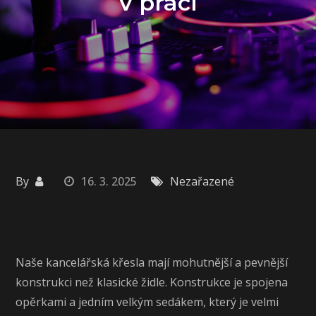
v práci
By
16. 3. 2025
Nezařazené
Naše
kancelářská křesla
mají mohutnější a pevnější
konstrukci než klasické židle. Konstrukce je spojena
opěrkami a jedním velkým sedákem, který je velmi