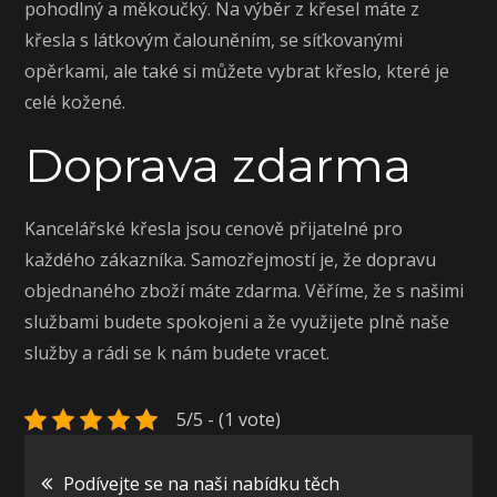
pohodlný a měkoučký. Na výběr z křesel máte z
křesla s látkovým čalouněním, se síťkovanými
opěrkami, ale také si můžete vybrat křeslo, které je
celé kožené.
Doprava zdarma
Kancelářské křesla jsou cenově přijatelné pro
každého zákazníka. Samozřejmostí je, že dopravu
objednaného zboží máte zdarma. Věříme, že s našimi
službami budete spokojeni a že využijete plně naše
služby a rádi se k nám budete vracet.
5/5 - (1 vote)
Navigace
Podívejte se na naši nabídku těch